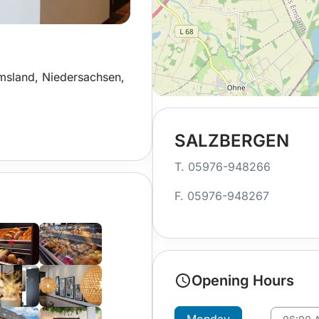
msland, Niedersachsen,
SALZBERGEN
T. 05976-948266
F. 05976-948267
Opening Hours