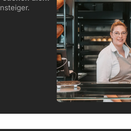
nsteiger.