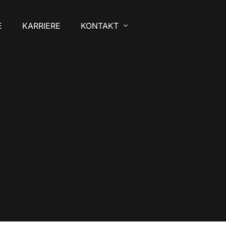
E
KARRIERE
KONTAKT
Kontakt
Impressum
Datenschutzerklärung