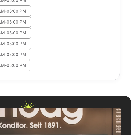
AM
-
05:00 PM
AM
-
05:00 PM
AM
-
05:00 PM
AM
-
05:00 PM
AM
-
05:00 PM
AM
-
05:00 PM
AM
-
05:00 PM
am