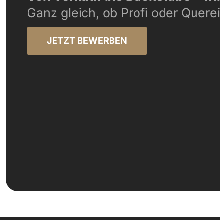
Ganz gleich, ob Profi oder Querei
JETZT BEWERBEN