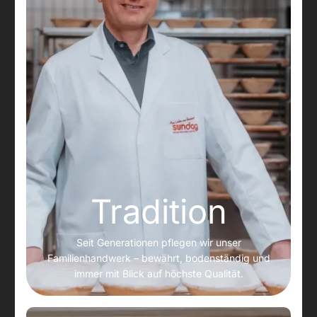
Tradition
Seit Generationen pflegen wir unser
Familienhandwerk – bewährt, bodenständig und
immer mit Blick auf höchste Qualität.