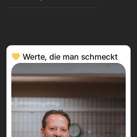
Werte,
die
man
schmeckt