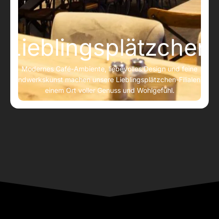
Lieblingsplätzchen
Modernes Café-Ambiente, liebevolles Design und feine
Handwerkskunst machen unsere Lieblingsplätzchen-Filialen zu
einem Ort voller Genuss und Wohlgefühl.