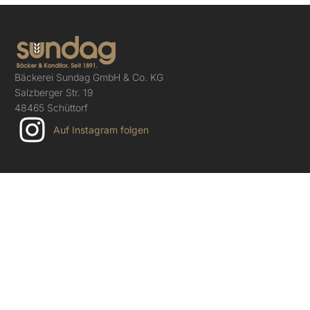
Bäckerei Sundag GmbH & Co. KG
Salzberger Str. 19
48465 Schüttorf
Auf Instagram folgen