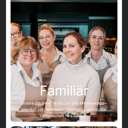
Familiär
Unsere Bäckerei ist ein Ort des Miteinanders –
geprägt von Vertrauen, Teamgeist und echter
Leidenschaft fürs Backen.