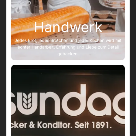
Handwerk
Jedes Brot, jedes Brötchen und jeder Kuchen wird mit
echter Handarbeit, Erfahrung und Liebe zum Detail
gebacken.