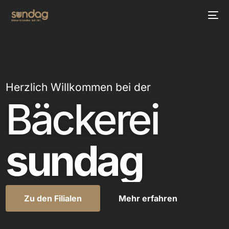
Herzlich Willkommen bei der
Bäckerei
sundag
Zu den Filialen
Mehr erfahren