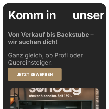
Komm in
unser
Von Verkauf bis Backstube –
wir suchen dich!
Ganz gleich, ob Profi oder
Quereinsteiger.
JETZT BEWERBEN