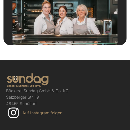
Bäckerei Sundag GmbH & Co. KG
Salzberger Str. 19
48465 Schüttorf
Auf Instagram folgen