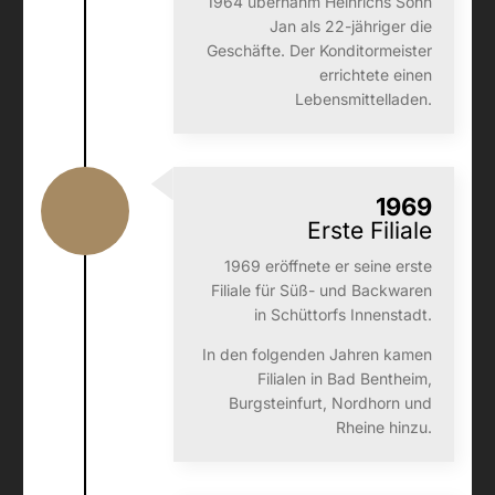
1964 übernahm Heinrichs Sohn
Jan als 22-jähriger die
Geschäfte. Der Konditormeister
errichtete einen
Lebensmittelladen.
1969
Erste Filiale
1969 eröffnete er seine erste
Filiale für Süß- und Backwaren
in Schüttorfs Innenstadt.
In den folgenden Jahren kamen
Filialen in Bad Bentheim,
Burgsteinfurt, Nordhorn und
Rheine hinzu.