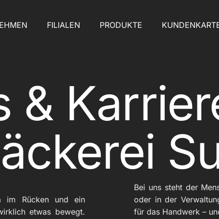
NEHMEN
FILIALEN
PRODUKTE
KUNDENKART
 & Karrier
Bäckerei S
Bei uns steht der Men
am im Rücken und ein
oder in der Verwaltun
wirklich etwas bewegt.
für das Handwerk – un