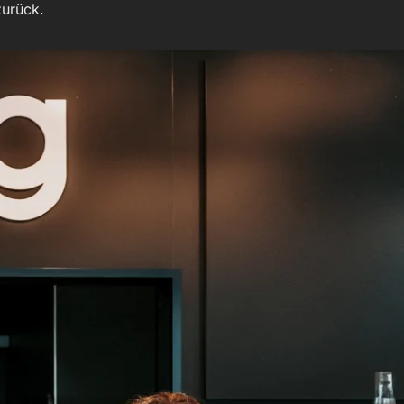
urück.