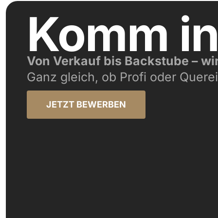
Komm i
Von Verkauf bis Backstube – wi
Ganz gleich, ob Profi oder Querei
JETZT BEWERBEN