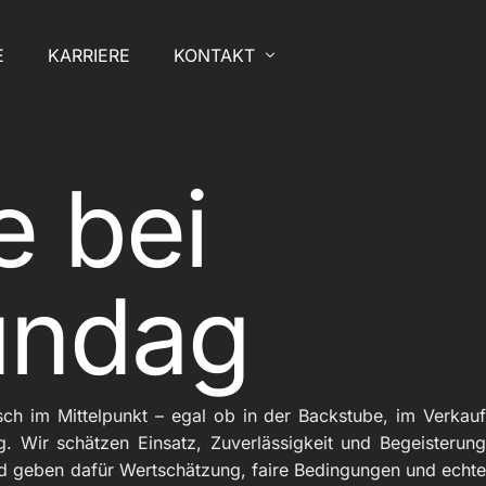
E
KARRIERE
KONTAKT
Kontakt
e bei
Impressum
Datenschutzerklärung
undag
sch im Mittelpunkt – egal ob in der Backstube, im Verkauf
g. Wir schätzen Einsatz, Zuverlässigkeit und Begeisterung
d geben dafür Wertschätzung, faire Bedingungen und echte