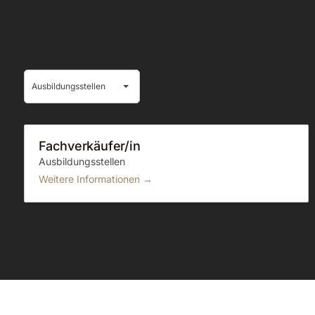
Alle
Ausbildungsstellen
Stellen­
angebote
Fachverkäufer/in
Ausbildungsstellen
Weitere Informationen