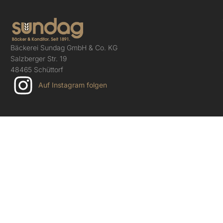
Bäckerei Sundag GmbH & Co. KG
Salzberger Str. 19
48465 Schüttorf
Auf Instagram folgen