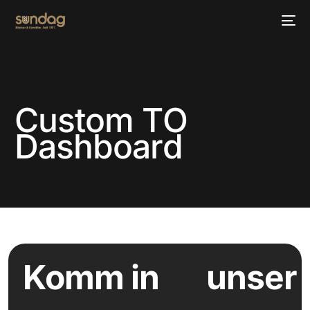
Custom TO
Dashboard
Komm in
unser