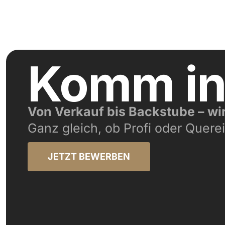
Komm i
Von Verkauf bis Backstube – wi
Ganz gleich, ob Profi oder Querei
JETZT BEWERBEN