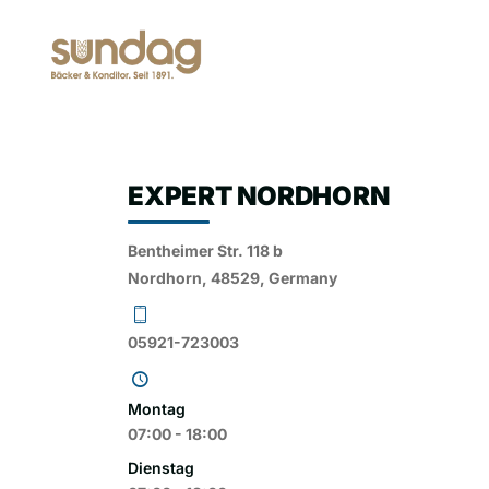
DAS UNTER
EXPERT NORDHORN
Bentheimer Str. 118 b
Nordhorn, 48529, Germany
05921-723003
Montag
07:00 - 18:00
Dienstag