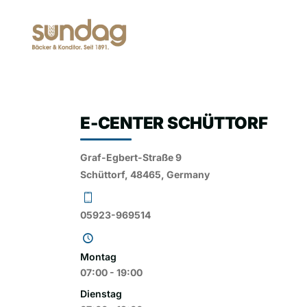
DAS UNTER
E-CENTER SCHÜTTORF
Graf-Egbert-Straße 9
Schüttorf, 48465, Germany
05923-969514
Montag
07:00 - 19:00
Dienstag