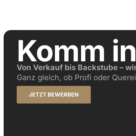
Komm i
Von Verkauf bis Backstube – wi
Ganz gleich, ob Profi oder Querei
JETZT BEWERBEN