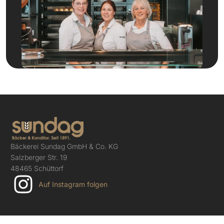
Bäckerei Sundag GmbH & Co. KG
Salzberger Str. 19
48465 Schüttorf
Auf Instagram folgen