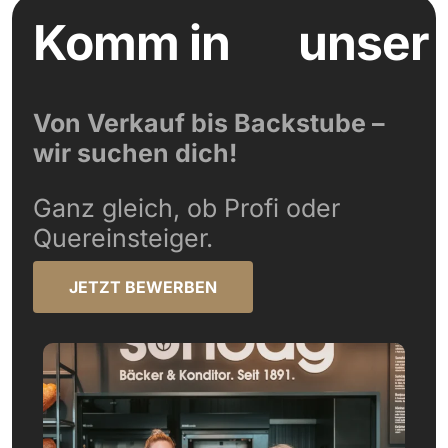
Komm in
unser
Von Verkauf bis Backstube –
wir suchen dich!
Ganz gleich, ob Profi oder
Quereinsteiger.
JETZT BEWERBEN